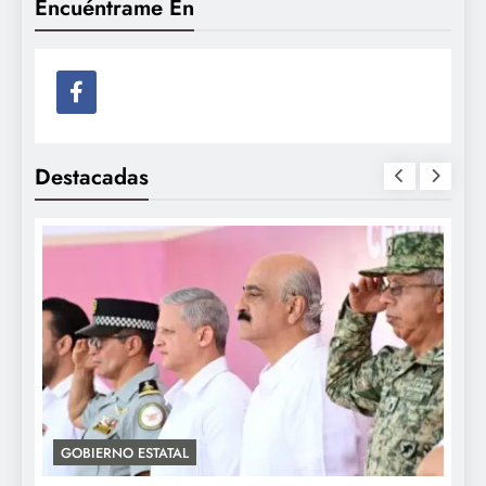
Encuéntrame En
Destacadas
GOBIERNO ESTATAL
A