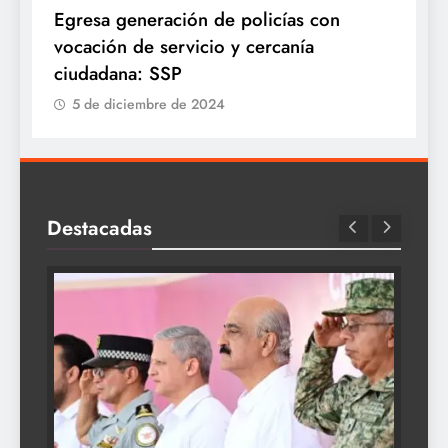
Egresa generación de policías con
E
vocación de servicio y cercanía
P
ciudadana: SSP
5 de diciembre de 2024
Destacadas