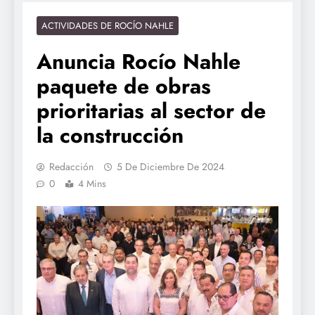
ACTIVIDADES DE ROCÍO NAHLE
Anuncia Rocío Nahle
paquete de obras
prioritarias al sector de
la construcción
Redacción
5 De Diciembre De 2024
0
4 Mins