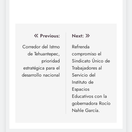
Navegación
Previous:
Next:
de
Corredor del Istmo
Refrenda
de Tehuantepec,
compromiso el
entradas
prioridad
Sindicato Único de
estratégica para el
Trabajadores al
desarrollo nacional
Servicio del
Instituto de
Espacios
Educativos con la
gobernadora Rocío
Nahle García.