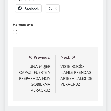
Facebook
X
Me gusta esto:
Loading…
Navegación
Previous:
Next:
de
UNA MUJER
VISTE ROCÍO
CAPAZ, FUERTE Y
NAHLE PRENDAS
entradas
PREPARADA HOY
ARTESANALES DE
GOBIERNA
VERACRUZ
VERACRUZ