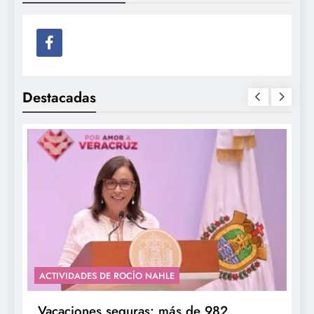
Destacadas
ACTIVIDADES DE ROCÍO NAHLE
Vacaciones seguras: más de 982