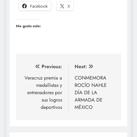
Facebook
X
Me gusta esto:
Navegación
Previous:
Next:
de
Veracruz premia a
CONMEMORA
medallistas y
ROCÍO NAHLE
entradas
entrenadores por
DÍA DE LA
sus logros
ARMADA DE
deportivos
MÉXICO