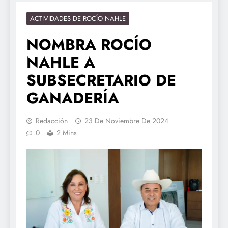
ACTIVIDADES DE ROCÍO NAHLE
NOMBRA ROCÍO
NAHLE A
SUBSECRETARIO DE
GANADERÍA
Redacción
23 De Noviembre De 2024
0
2 Mins