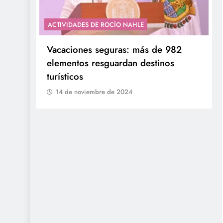
ACTIVIDADES DE ROCÍO NAHLE
con
Entrega Gobernadora 5 mil apoyos a
la Palabra y a la Familia
14 de noviembre de 2024