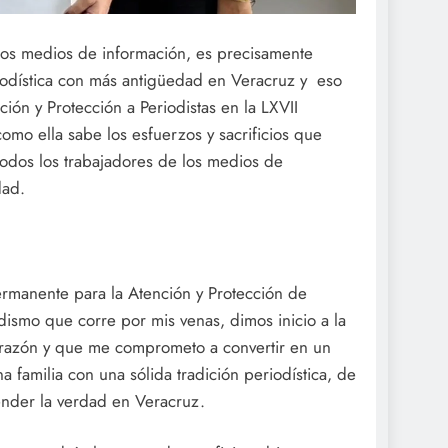
los medios de información, es precisamente
odística con más antigüedad en Veracruz y eso
ión y Protección a Periodistas en la LXVII
omo ella sabe los esfuerzos y sacrificios que
 todos los trabajadores de los medios de
dad.
ermanente para la Atención y Protección de
dismo que corre por mis venas, dimos inicio a la
corazón y que me comprometo a convertir en un
familia con una sólida tradición periodística, de
ender la verdad en Veracruz.