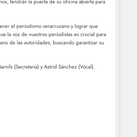
os, tendrán la puerta de su oficina abierta para
tecer el periodismo veracruzano y lograr que
 la voz de nuestros periodistas es crucial para
mano de las autoridades, buscando garantizar su
nils (Secretaria) y Astrid Sánchez (Vocal).