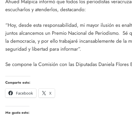
Ahued Malpica informó que todos los periodistas veracruzan
escucharlos y atenderlos, destacando:
“Hoy, desde esta responsabilidad, mi mayor ilusión es enal
juntos alcancemos un Premio Nacional de Periodismo. Sé que
la democracia, y por ello trabajaré incansablemente de la 
seguridad y libertad para informar”.
Se compone la Comisión con las Diputadas Daniela Flores Bar
Comparte esto:
Facebook
X
Me gusta esto: