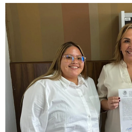
ACTIVIDADES DE ROCÍO NAHLE
Vacaciones seguras: más de 982
elementos resguardan destinos
turísticos
14 de noviembre de 2024