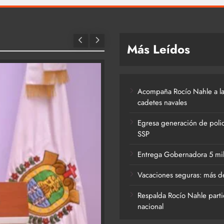
Más Leídos
Acompaña Rocío Nahle a la
cadetes navales
Egresa generación de polic
SSP
Entrega Gobernadora 5 mil a
Vacaciones seguras: más de
Respalda Rocío Nahle parti
nacional