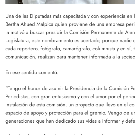
Una de las Diputadas más capacitada y con experiencia en 
Bertha Ahued Malpica quien proviene de una empresa peri
la motivó a buscar presidir la Comisión Permanente de Atenc
Legislatura, este nombramiento es acertado, porque nadie c
cada reportero, fotógrafo, camarógrafo, columnista y en sí,
comunicación, realizan para mantener informada a la socie
En ese sentido comentó:
“Tengo el honor de asumir la Presidencia de la Comisión P
Periodistas, con gran entusiasmo y con el amor por el perio
instalación de esta comisión, un proyecto que llevo en el 
espacio de apoyo y protección para el gremio. Vengo de una 
generaciones que han dedicado sus vidas a informar y def