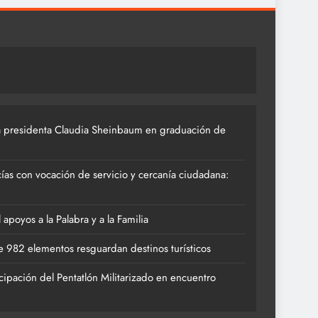
 presidenta Claudia Sheinbaum en graduación de
ías con vocación de servicio y cercanía ciudadana:
poyos a la Palabra y a la Familia
 982 elementos resguardan destinos turísticos
cipación del Pentatlón Militarizado en encuentro