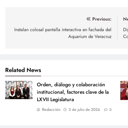
Navegación
Previous:
Ne
de
Instalan colosal pantalla interactiva en fachada del
Di
Aquarium de Veracruz
Co
entradas
Related News
Orden, diálogo y colaboración
institucional, factores clave de la
LXVII Legislatura
Redacción
3 de julio de 2026
0