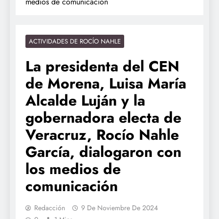
medios de comunicación
ACTIVIDADES DE ROCÍO NAHLE
La presidenta del CEN
de Morena, Luisa María
Alcalde Luján y la
gobernadora electa de
Veracruz, Rocío Nahle
García, dialogaron con
los medios de
comunicación
Redacción
9 De Noviembre De 2024