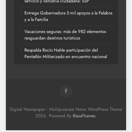
servicio y cercanía ciudadana: SSP
Entrega Gobernadora 5 mil apoyos a la Palabra
y a la Familia
Vacaciones seguras: más de 982 elementos
resguardan destinos turísticos
Respalda Rocío Nahle participación del
Pentatlón Militarizado en encuentro nacional
Digital Newspaper - Multipurpose News WordPress Theme
2026. Powered By
.
BlazeThemes