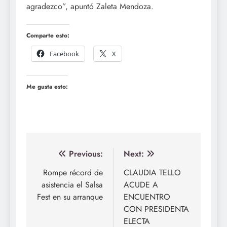
agradezco”, apuntó Zaleta Mendoza.
Comparte esto:
Facebook
X
Me gusta esto:
Navegación
Previous:
Next:
de
Rompe récord de
CLAUDIA TELLO
asistencia el Salsa
ACUDE A
entradas
Fest en su arranque
ENCUENTRO
CON PRESIDENTA
ELECTA