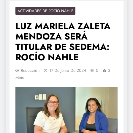
ACTIVIDADES DE ROCÍO NAHLE
LUZ MARIELA ZALETA
MENDOZA SERÁ
TITULAR DE SEDEMA:
ROCÍO NAHLE
Redacción
17 De Junio De 2024
0
3
Mins