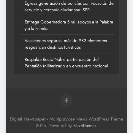
Egresa generación de policías con vocación de
servicio y cercanía ciudadana: SSP
Entrega Gobernadora 5 mil apoyos a la Palabra
y a la Familia
Vacaciones seguras: más de 982 elementos
resguardan destinos turísticos
Respalda Rocío Nahle participación del
Pentatlón Militarizado en encuentro nacional
Digital Newspaper - Multipurpose News WordPress Theme
2026. Powered By
.
BlazeThemes