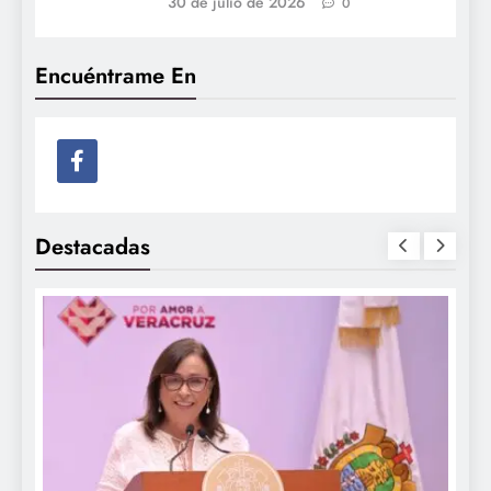
30 de julio de 2026
0
Encuéntrame En
Destacadas