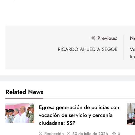
Navegación
Previous:
Ne
de
RICARDO AHUED A SEGOB
Ve
tr
entradas
Related News
Egresa generación de policías con
vocación de servicio y cercanía
ciudadana: SSP
Redacción
30 de julio de 2026
0