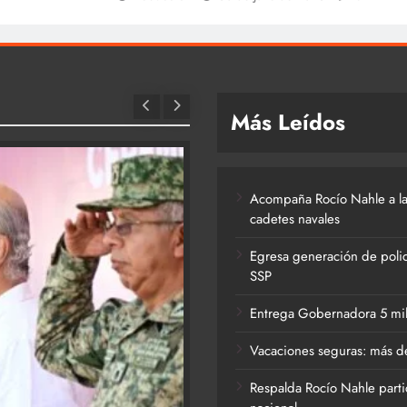
Más Leídos
Acompaña Rocío Nahle a la
cadetes navales
Egresa generación de polic
SSP
Entrega Gobernadora 5 mil a
Vacaciones seguras: más de
Respalda Rocío Nahle parti