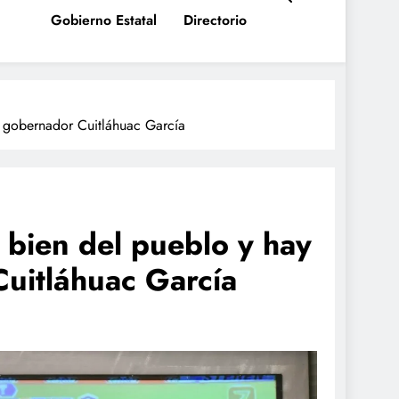
Gobierno Estatal
Directorio
o: gobernador Cuitláhuac García
 bien del pueblo y hay
Cuitláhuac García