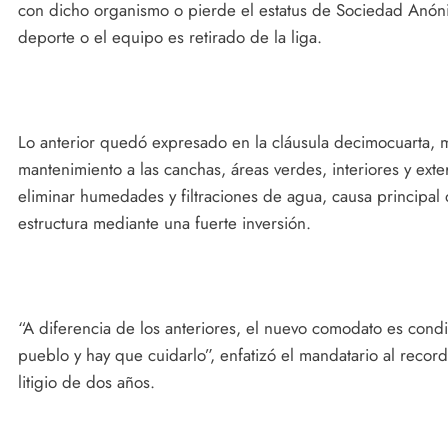
con dicho organismo o pierde el estatus de Sociedad Anónim
deporte o el equipo es retirado de la liga.
Lo anterior quedó expresado en la cláusula decimocuarta, m
mantenimiento a las canchas, áreas verdes, interiores y ext
eliminar humedades y filtraciones de agua, causa principal 
estructura mediante una fuerte inversión.
“A diferencia de los anteriores, el nuevo comodato es condi
pueblo y hay que cuidarlo”, enfatizó el mandatario al recor
litigio de dos años.