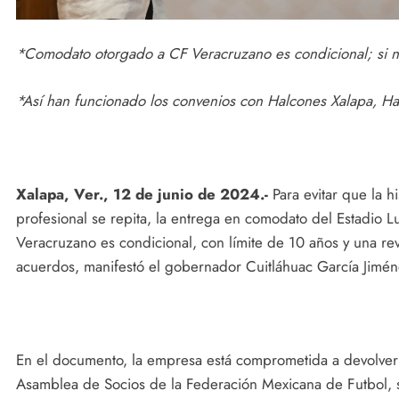
*Comodato otorgado a CF Veracruzano es condicional; si no
*Así han funcionado los convenios con Halcones Xalapa, Ha
Xalapa, Ver., 12 de junio de 2024.-
Para evitar que la h
profesional se repita, la entrega en comodato del Estadio Lu
Veracruzano es condicional, con límite de 10 años y una re
acuerdos, manifestó el gobernador Cuitláhuac García Jimén
En el documento, la empresa está comprometida a devolver e
Asamblea de Socios de la Federación Mexicana de Futbol, si