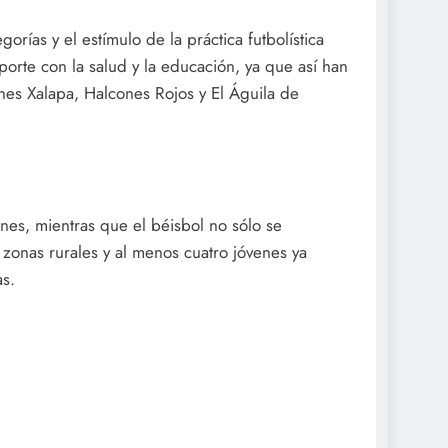
gorías y el estímulo de la práctica futbolística
eporte con la salud y la educación, ya que así han
nes Xalapa, Halcones Rojos y El Águila de
nes, mientras que el béisbol no sólo se
 zonas rurales y al menos cuatro jóvenes ya
as.