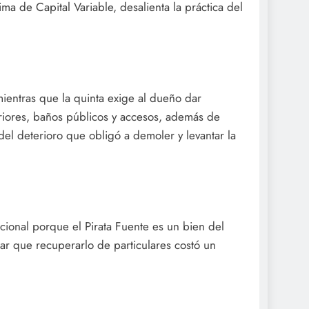
a de Capital Variable, desalienta la práctica del
ientras que la quinta exige al dueño dar
eriores, baños públicos y accesos, además de
del deterioro que obligó a demoler y levantar la
cional porque el Pirata Fuente es un bien del
dar que recuperarlo de particulares costó un