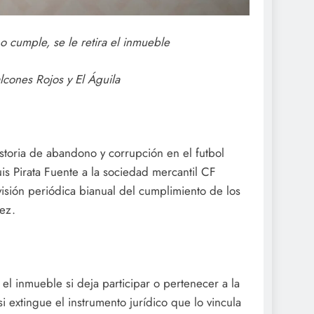
 cumple, se le retira el inmueble
lcones Rojos y El Águila
istoria de abandono y corrupción en el futbol
is Pirata Fuente a la sociedad mercantil CF
visión periódica bianual del cumplimiento de los
ez.
l inmueble si deja participar o pertenecer a la
 extingue el instrumento jurídico que lo vincula