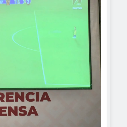
DE ROCÍO NAHLE
 seguras: más de 982
resguardan destinos
de 2024