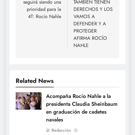
seguirá siendo una
TAMBIÉN TIENEN
entradas
prioridad para la
DERECHOS Y LOS
4T: Rocío Nahle
VAMOS A
DEFENDER Y A
PROTEGER
AFIRMA ROCÍO
NAHLE
Related News
Acompaña Rocío Nahle a la
presidenta Claudia Sheinbaum
en graduación de cadetes
navales
Redacción