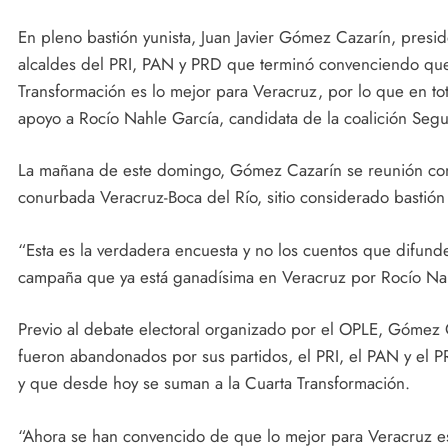
En pleno bastión yunista, Juan Javier Gómez Cazarín, presi
alcaldes del PRI, PAN y PRD que terminó convenciendo que
Transformación es lo mejor para Veracruz, por lo que en t
apoyo a Rocío Nahle García, candidata de la coalición Seg
La mañana de este domingo, Gómez Cazarín se reunión con 
conurbada Veracruz-Boca del Río, sitio considerado bastión 
“Esta es la verdadera encuesta y no los cuentos que difund
campaña que ya está ganadísima en Veracruz por Rocío Nahl
Previo al debate electoral organizado por el OPLE, Gómez 
fueron abandonados por sus partidos, el PRI, el PAN y el 
y que desde hoy se suman a la Cuarta Transformación.
“Ahora se han convencido de que lo mejor para Veracruz es