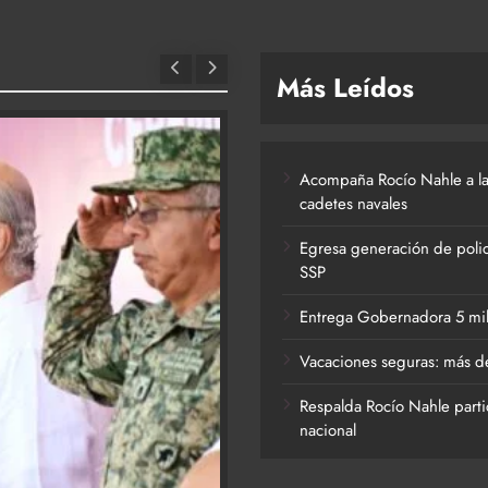
Más Leídos
Acompaña Rocío Nahle a la
cadetes navales
Egresa generación de polic
SSP
Entrega Gobernadora 5 mil a
Vacaciones seguras: más de
Respalda Rocío Nahle parti
nacional
ACTIVIDADES DE ROCÍO NAHLE