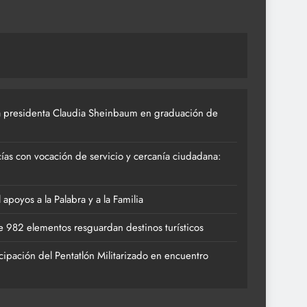
 presidenta Claudia Sheinbaum en graduación de
ías con vocación de servicio y cercanía ciudadana:
poyos a la Palabra y a la Familia
 982 elementos resguardan destinos turísticos
cipación del Pentatlón Militarizado en encuentro
ACTIVIDADES 