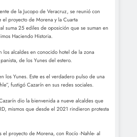
dente de la Jucopo de Veracruz, se reunió con
 el proyecto de Morena y la Cuarta
otal suma 25 ediles de oposición que se suman en
uimos Haciendo Historia.
los alcaldes en conocido hotel de la zona
panista, de los Yunes del estero.
en los Yunes. Este es el verdadero pulso de una
e”, fustigó Cazarín en sus redes sociales.
Cazarín dio la bienvenida a nueve alcaldes que
PRD, mismos que desde el 2021 rindieron protesta
 el proyecto de Morena, con Rocío -Nahle- al