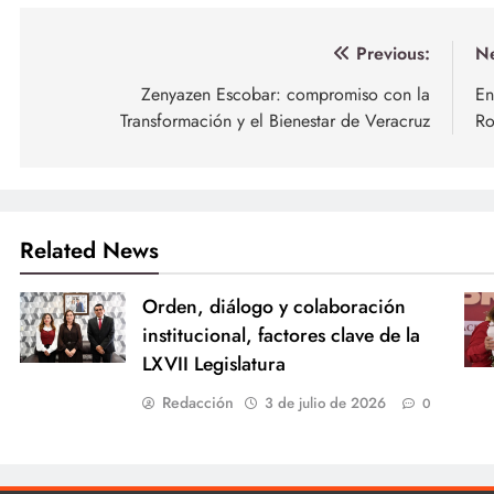
Navegación
Previous:
Ne
de
Zenyazen Escobar: compromiso con la
En
Transformación y el Bienestar de Veracruz
Ro
entradas
Related News
Orden, diálogo y colaboración
institucional, factores clave de la
LXVII Legislatura
Redacción
3 de julio de 2026
0