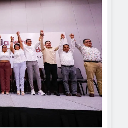
DE ROCÍO NAHLE
 seguras: más de 982
resguardan destinos
de 2024