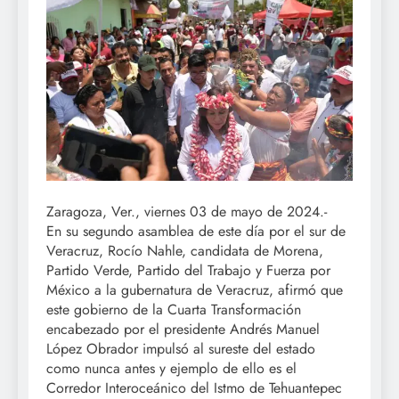
Zaragoza, Ver., viernes 03 de mayo de 2024.-
En su segundo asamblea de este día por el sur de
Veracruz, Rocío Nahle, candidata de Morena,
Partido Verde, Partido del Trabajo y Fuerza por
México a la gubernatura de Veracruz, afirmó que
este gobierno de la Cuarta Transformación
encabezado por el presidente Andrés Manuel
López Obrador impulsó al sureste del estado
como nunca antes y ejemplo de ello es el
Corredor Interoceánico del Istmo de Tehuantepec