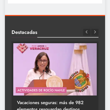
Destacadas
ACTIVIDADES DE ROCÍO NAHLE
s a
Vacaciones seguras: más de 982
elementos resguardan destinos