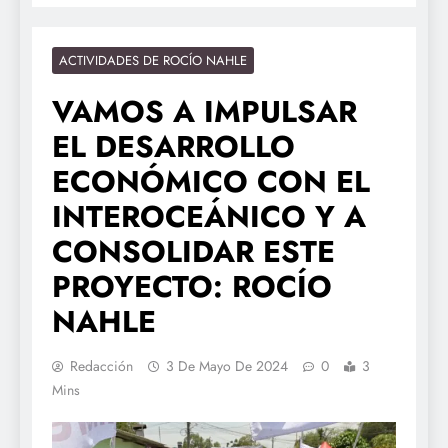
ACTIVIDADES DE ROCÍO NAHLE
VAMOS A IMPULSAR
EL DESARROLLO
ECONÓMICO CON EL
INTEROCEÁNICO Y A
CONSOLIDAR ESTE
PROYECTO: ROCÍO
NAHLE
Redacción
3 De Mayo De 2024
0
3
Mins