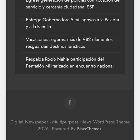
Egresa generación de policías con vocación de
servicio y cercanía ciudadana: SSP
Entrega Gobernadora 5 mil apoyos a la Palabra
y a la Familia
Vacaciones seguras: más de 982 elementos
resguardan destinos turísticos
Respalda Rocío Nahle participación del
Pentatlón Militarizado en encuentro nacional
Digital Newspaper - Multipurpose News WordPress Theme
2026. Powered By
.
BlazeThemes