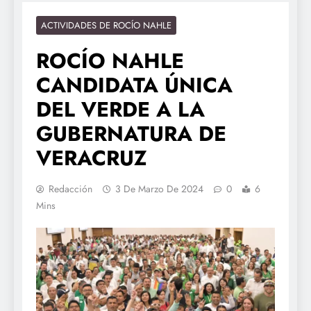
ACTIVIDADES DE ROCÍO NAHLE
ROCÍO NAHLE
CANDIDATA ÚNICA
DEL VERDE A LA
GUBERNATURA DE
VERACRUZ
Redacción
3 De Marzo De 2024
0
6
Mins