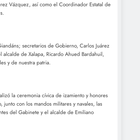
rez Vázquez, así como el Coordinador Estatal de
s.
Giandáns; secretarios de Gobierno, Carlos Juárez
l alcalde de Xalapa, Ricardo Ahued Bardahuil,
es y de nuestra patria.
lizó la ceremonia cívica de izamiento y honores
, junto con los mandos militares y navales, las
antes del Gabinete y el alcalde de Emiliano