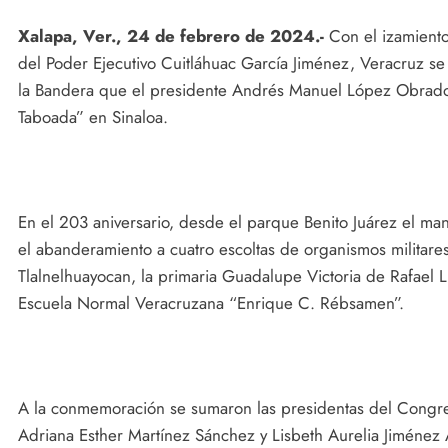
Xalapa, Ver., 24 de febrero de 2024.-
Con el izamiento 
del Poder Ejecutivo Cuitláhuac García Jiménez, Veracruz se
la Bandera que el presidente Andrés Manuel López Obrad
Taboada” en Sinaloa.
En el 203 aniversario, desde el parque Benito Juárez el man
el abanderamiento a cuatro escoltas de organismos militare
Tlalnelhuayocan, la primaria Guadalupe Victoria de Rafael L
Escuela Normal Veracruzana “Enrique C. Rébsamen”.
A la conmemoración se sumaron las presidentas del Congreso
Adriana Esther Martínez Sánchez y Lisbeth Aurelia Jiménez 