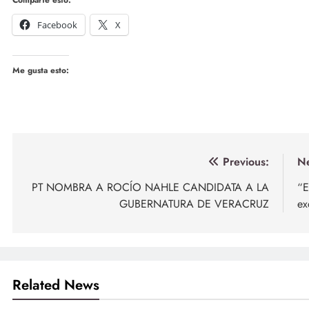
Facebook
X
Me gusta esto:
Navegación
Previous:
Ne
de
PT NOMBRA A ROCÍO NAHLE CANDIDATA A LA
“E
GUBERNATURA DE VERACRUZ
ex
entradas
Related News