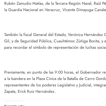
Rubén Zamudio Matías, de la Tercera Región Naval, Raúl Pé
la Guardia Nacional en Veracruz, Vicente Dimayuga Canale
También la fiscal General del Estado, Verónica Hernández 
Gil, y de Seguridad Pública, Cuauhtémoc Zúñiga Bonita, y e
para recordar el símbolo de representación de luchas social
Previamente, en punto de las 9:00 horas, el Gobernador rea
a la bandera en la Plaza Cívica de la Batalla de Cerro Gordo
representantes de los poderes Legislativo y Judicial, integr
Zapata, Erick Ruiz Hernández.
Comparte esto: