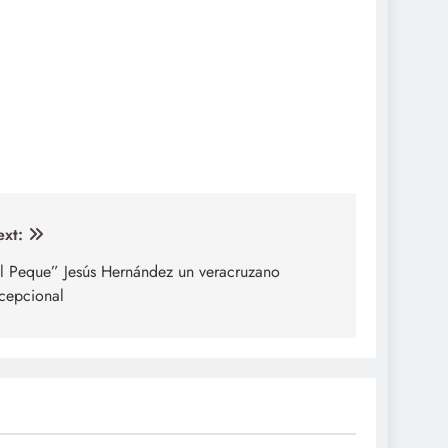
xt:
l Peque” Jesús Hernández un veracruzano
cepcional