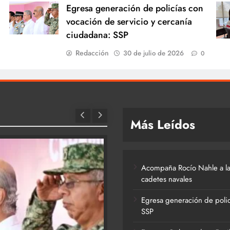
Egresa generación de policías con
vocación de servicio y cercanía
ciudadana: SSP
Redacción
30 de julio de 2026
0
Más Leídos
Acompaña Rocío Nahle a la
cadetes navales
Egresa generación de polic
SSP