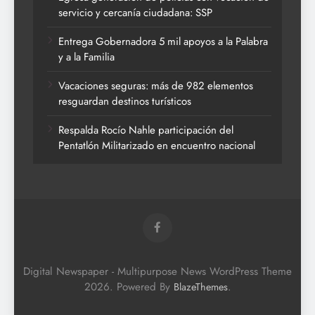
servicio y cercanía ciudadana: SSP
Entrega Gobernadora 5 mil apoyos a la Palabra
y a la Familia
Vacaciones seguras: más de 982 elementos
resguardan destinos turísticos
Respalda Rocío Nahle participación del
Pentatlón Militarizado en encuentro nacional
Digital Newspaper - Multipurpose News WordPress Theme
2026. Powered By
.
BlazeThemes