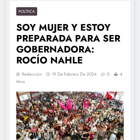
POLÍTICA
SOY MUJER Y ESTOY
PREPARADA PARA SER
GOBERNADORA:
ROCÍO NAHLE
Redacción
19 De Febrero De 2024
0
4
Mins