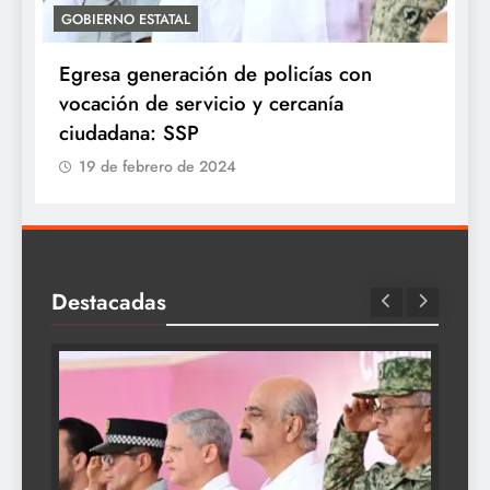
GOBIERNO ESTATAL
A
Egresa generación de policías con
E
vocación de servicio y cercanía
P
ciudadana: SSP
19 de febrero de 2024
Destacadas