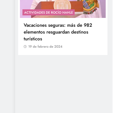
ACTIVIDADES DE ROCÍO NAHLE
con
Entrega Gobernadora 5 mil apoyos a
la Palabra y a la Familia
19 de febrero de 2024