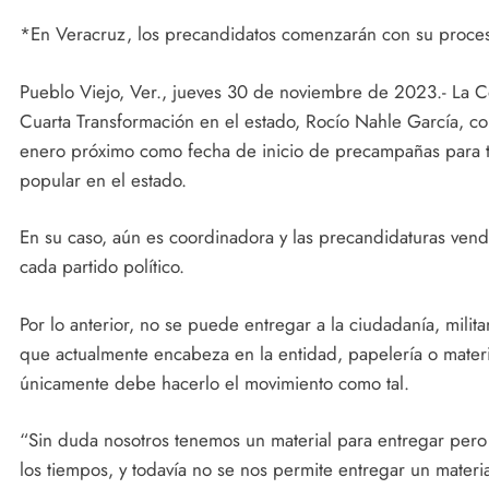
*En Veracruz, los precandidatos comenzarán con su proceso
Pueblo Viejo, Ver., jueves 30 de noviembre de 2023.- La 
Cuarta Transformación en el estado, Rocío Nahle García, co
enero próximo como fecha de inicio de precampañas para to
popular en el estado.
En su caso, aún es coordinadora y las precandidaturas ven
cada partido político.
Por lo anterior, no se puede entregar a la ciudadanía, milit
que actualmente encabeza en la entidad, papelería o mate
únicamente debe hacerlo el movimiento como tal.
“Sin duda nosotros tenemos un material para entregar pero
los tiempos, y todavía no se nos permite entregar un materi