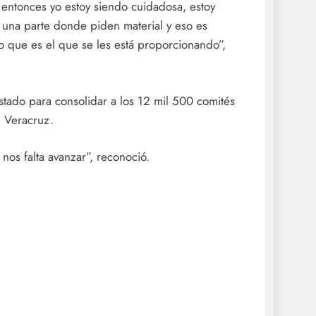
, entonces yo estoy siendo cuidadosa, estoy
una parte donde piden material y eso es
o que es el que se les está proporcionando”,
stado para consolidar a los 12 mil 500 comités
n Veracruz.
os falta avanzar”, reconoció.