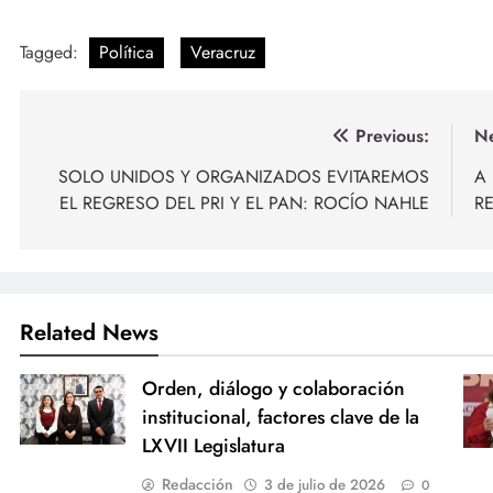
Tagged:
Política
Veracruz
Navegación
Previous:
Ne
de
SOLO UNIDOS Y ORGANIZADOS EVITAREMOS
A
EL REGRESO DEL PRI Y EL PAN: ROCÍO NAHLE
R
entradas
Related News
Orden, diálogo y colaboración
institucional, factores clave de la
LXVII Legislatura
Redacción
3 de julio de 2026
0