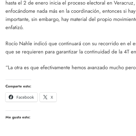
hasta el 2 de enero inicia el proceso electoral en Veracruz
enfocándome nada más en la coordinación, entonces si hay 
importante, sin embargo, hay material del propio movimient
enfatizó.
Rocío Nahle indicó que continuará con su recorrido en el e
que se requieren para garantizar la continuidad de la 4T e
“La otra es que efectivamente hemos avanzado mucho pero n
Comparte esto:
Facebook
X
Me gusta esto: