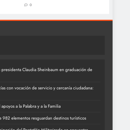
0
 presidenta Claudia Sheinbaum en graduación de
ías con vocación de servicio y cercanía ciudadana:
poyos a la Palabra y a la Familia
 982 elementos resguardan destinos turísticos
cipación del Pentatlón Militarizado en encuentro