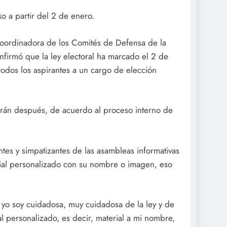
 a partir del 2 de enero.
Coordinadora de los Comités de Defensa de la
nfirmó que la ley electoral ha marcado el 2 de
dos los aspirantes a un cargo de elección
drán después, de acuerdo al proceso interno de
antes y simpatizantes de las asambleas informativas
rial personalizado con su nombre o imagen, eso
 yo soy cuidadosa, muy cuidadosa de la ley y de
al personalizado, es decir, material a mi nombre,