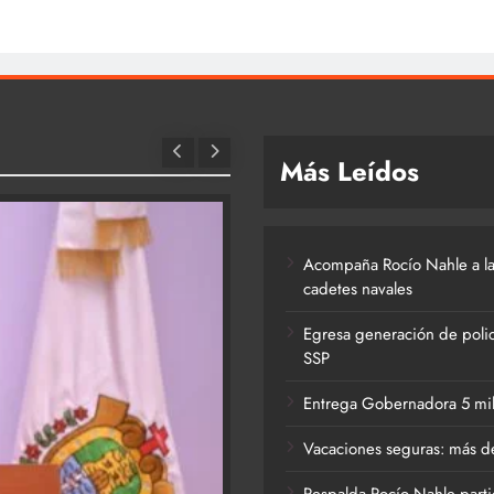
Más Leídos
Acompaña Rocío Nahle a la
cadetes navales
Egresa generación de polic
SSP
Entrega Gobernadora 5 mil a
Vacaciones seguras: más de
Respalda Rocío Nahle parti