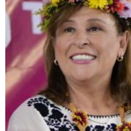
ACTIVIDADES DE ROCÍO NAHLE
Vacaciones seguras: más de 982
elementos resguardan destinos
turísticos
19 de febrero de 2024