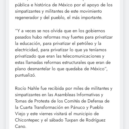
pública e histórica de México por el apoyo de los
simpatizantes y militantes de este movimiento
regenerador y del pueblo, el más importante.
“Y a veces se nos olvida que en los gobiernos
pasados hubo reformas muy fuertes para privatizar
la educación, para privatizar el petróleo y la
electricidad, para privatizar lo que ya teníamos
privatizado que eran las telecomunicaciones y
estas llamadas reformas estructurales que eran de
plano desmantelar lo que quedaba de México”,
puntualizó.
Rocío Nahle fue recibida por miles de militantes y
simpatizantes en las Asambleas Informativas y
Tomas de Protesta de los Comités de Defensa de
la Cuarta Transformación en Pánuco y Pueblo
Viejo y este viernes visitará el municipio de
Chicontepec y el sábado Tuxpan de Rodríguez
Cano.