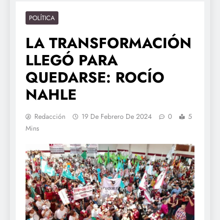
POLÍTICA
LA TRANSFORMACIÓN
LLEGÓ PARA
QUEDARSE: ROCÍO
NAHLE
Redacción
19 De Febrero De 2024
0
5
Mins