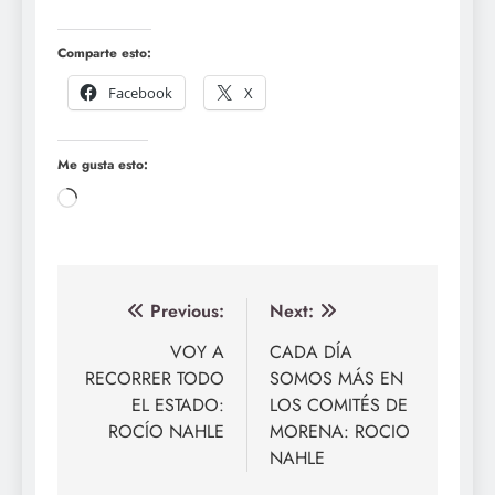
Comparte esto:
Facebook
X
Me gusta esto:
Loading…
Navegación
Previous:
Next:
de
VOY A
CADA DÍA
RECORRER TODO
SOMOS MÁS EN
entradas
EL ESTADO:
LOS COMITÉS DE
ROCÍO NAHLE
MORENA: ROCIO
NAHLE