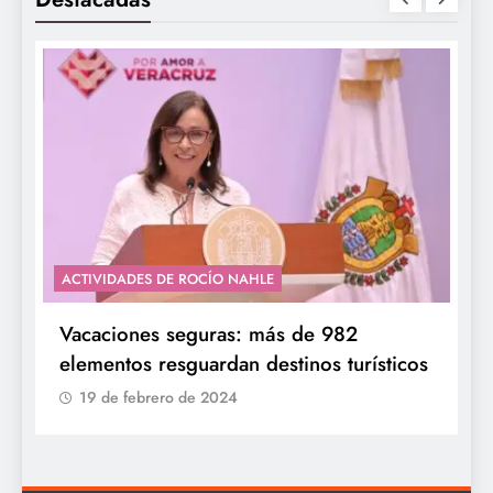
ACTIVIDADES DE ROCÍO NAHLE
Vacaciones seguras: más de 982
elementos resguardan destinos turísticos
19 de febrero de 2024