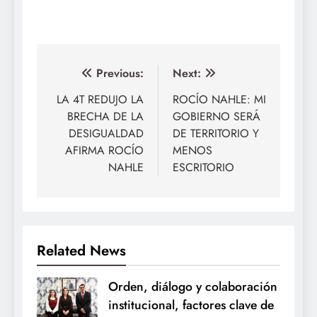
Navegación
Previous:
Next:
de
LA 4T REDUJO LA
ROCÍO NAHLE: MI
BRECHA DE LA
GOBIERNO SERÁ
entradas
DESIGUALDAD
DE TERRITORIO Y
AFIRMA ROCÍO
MENOS
NAHLE
ESCRITORIO
Related News
Orden, diálogo y colaboración
institucional, factores clave de