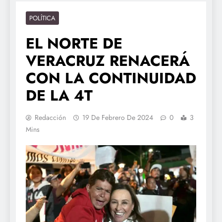
POLÍTICA
EL NORTE DE
VERACRUZ RENACERÁ
CON LA CONTINUIDAD
DE LA 4T
Redacción
19 De Febrero De 2024
0
3
Mins