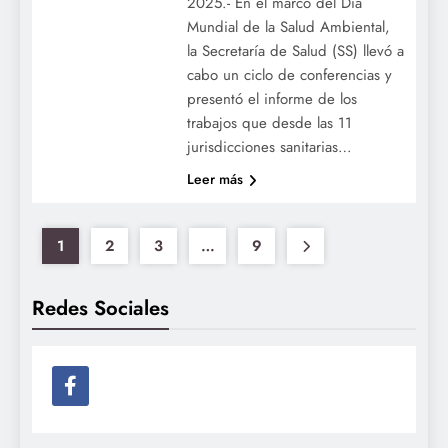
2025.- En el marco del Día
Mundial de la Salud Ambiental,
la Secretaría de Salud (SS) llevó a
cabo un ciclo de conferencias y
presentó el informe de los
trabajos que desde las 11
jurisdicciones sanitarias…
Leer más
1
2
3
…
9
Redes Sociales