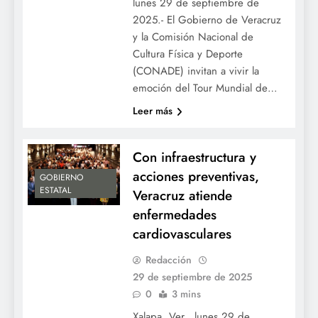
lunes 29 de septiembre de
2025.- El Gobierno de Veracruz
y la Comisión Nacional de
Cultura Física y Deporte
(CONADE) invitan a vivir la
emoción del Tour Mundial de…
Leer más
Con infraestructura y
acciones preventivas,
GOBIERNO
ESTATAL
Veracruz atiende
enfermedades
cardiovasculares
Redacción
29 de septiembre de 2025
0
3 mins
Xalapa, Ver., lunes 29 de