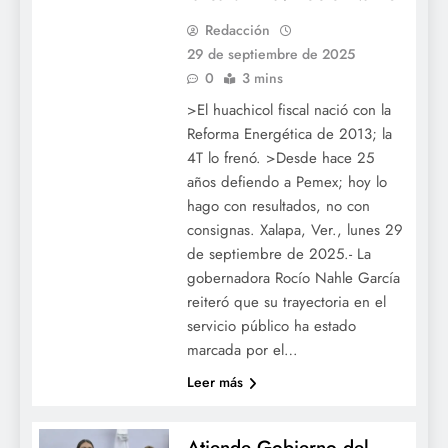
Redacción
29 de septiembre de 2025
0
3 mins
>El huachicol fiscal nació con la
Reforma Energética de 2013; la
4T lo frenó. >Desde hace 25
años defiendo a Pemex; hoy lo
hago con resultados, no con
consignas. Xalapa, Ver., lunes 29
de septiembre de 2025.- La
gobernadora Rocío Nahle García
reiteró que su trayectoria en el
servicio público ha estado
marcada por el…
Leer más
Atiende Gobierno del