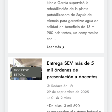
Nahle García supervisó la
rehabilitación de la planta
potabilizadora de Sayula de
Alemán para garantizar agua de
calidad en beneficio de 13 mil
980 habitantes, un compromiso
con…
Leer más
Entrega SEV más de 5
mil órdenes de
GOBIERNO
ESTATAL
presentación a docentes
Redacción
29 de septiembre de 2025
0
2 mins
*De ellas, 3 mil 590
corresponden al sistema federal y