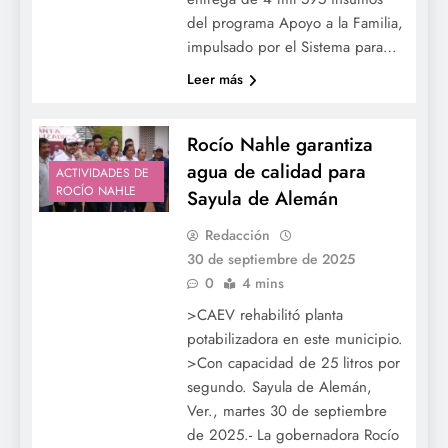
del programa Apoyo a la Familia,
impulsado por el Sistema para…
Leer más
Rocío Nahle garantiza
agua de calidad para
ACTIVIDADES DE
ROCÍO NAHLE
Sayula de Alemán
Redacción
30 de septiembre de 2025
0
4 mins
>CAEV rehabilitó planta
potabilizadora en este municipio.
>Con capacidad de 25 litros por
segundo. Sayula de Alemán,
Ver., martes 30 de septiembre
de 2025.- La gobernadora Rocío