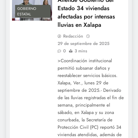
Estado 34 viviendas
GOBIERNO
ESTATAL
afectadas por intensas
lluvias en Xalapa
Redacción
29 de septiembre de 2025
0
3 mins
>Coordinación institucional
permitió subsanar daños y
reestablecer servicios básicos.
Xalapa, Ver., lunes 29 de
septiembre de 2025.- Derivado
de las lluvias registradas el fin de
semana, principalmente el
sábado, en Xalapa y su zona
conurbada, la Secretaría de
Protección Civil (PC) reportó 34
viviendas atendidas, además de