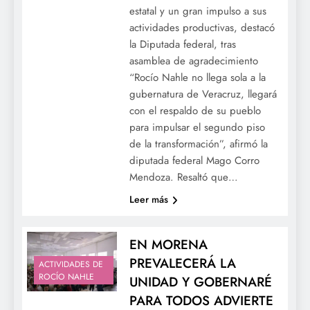
estatal y un gran impulso a sus
actividades productivas, destacó
la Diputada federal, tras
asamblea de agradecimiento
“Rocío Nahle no llega sola a la
gubernatura de Veracruz, llegará
con el respaldo de su pueblo
para impulsar el segundo piso
de la transformación”, afirmó la
diputada federal Mago Corro
Mendoza. Resaltó que…
Leer más
EN MORENA
PREVALECERÁ LA
ACTIVIDADES DE
ROCÍO NAHLE
UNIDAD Y GOBERNARÉ
PARA TODOS ADVIERTE