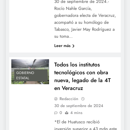
30 de septiembre de 2024.-
Rocío Nahle García,
gobernadora electa de Veracruz,
acompañó a su homólogo de
Tabasco, Javier May Rodríguez a
su toma…
Leer más
Todos los institutos
tecnológicos con obra
GOBIERNO
ESTATAL
nueva, legado de la 4T
en Veracruz
Redacción
30 de septiembre de 2024
0
4 mins
*El de Huatusco recibió
inversión superior a 43 mdp este