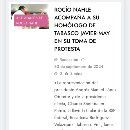
ROCÍO NAHLE
ACOMPAÑA A SU
ACTIVIDADES DE
ROCÍO NAHLE
HOMÓLOGO DE
TABASCO JAVIER MAY
EN SU TOMA DE
PROTESTA
Redacción
30 de septiembre de 2024
0
3 mins
>La representación del
presidente Andrés Manuel López
Obrador y de la presidenta
electa, Claudia Sheinbaum
Pardo, la llevó la titular de la SSP
federal, Rosa Icela Rodríguez
Velázquez. Tabasco, Ver., lunes