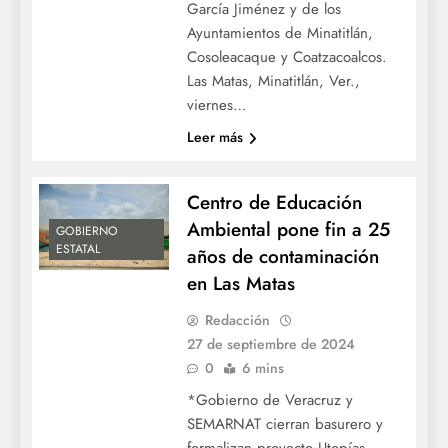
García Jiménez y de los
Ayuntamientos de Minatitlán,
Cosoleacaque y Coatzacoalcos.
Las Matas, Minatitlán, Ver.,
viernes…
Leer más
Centro de Educación
Ambiental pone fin a 25
GOBIERNO
ESTATAL
años de contaminación
en Las Matas
Redacción
27 de septiembre de 2024
0
6 mins
*Gobierno de Veracruz y
SEMARNAT cierran basurero y
formalizan proyecto Utopías