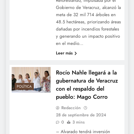
Reforestando, impulsada por el
Gobierno de Veracruz, alcanzó la
meta de 32 mil 714 árboles en
48.5 hectáreas, priorizando áreas
dañadas por incendios forestales
y generando un impacto positivo
en el medio…
Leer más
Rocío Nahle llegará a la
gubernatura de Veracruz
POLÍTICA
con el respaldo del
pueblo: Mago Corro
Redacción
28 de septiembre de 2024
0
3 mins
– Alvarado tendrá inversión