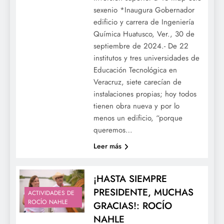
sexenio *Inaugura Gobernador
edificio y carrera de Ingeniería
Química Huatusco, Ver., 30 de
septiembre de 2024.- De 22
institutos y tres universidades de
Educación Tecnológica en
Veracruz, siete carecían de
instalaciones propias; hoy todos
tienen obra nueva y por lo
menos un edificio, “porque
queremos…
Leer más
¡HASTA SIEMPRE
PRESIDENTE, MUCHAS
ACTIVIDADES DE
ROCÍO NAHLE
GRACIAS!: ROCÍO
NAHLE