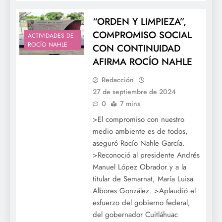
“ORDEN Y LIMPIEZA”,
COMPROMISO SOCIAL
ACTIVIDADES DE
ROCÍO NAHLE
CON CONTINUIDAD
AFIRMA ROCÍO NAHLE
Redacción
27 de septiembre de 2024
0
7 mins
>El compromiso con nuestro
medio ambiente es de todos,
aseguró Rocío Nahle García.
>Reconoció al presidente Andrés
Manuel López Obrador y a la
titular de Semarnat, María Luisa
Albores González. >Aplaudió el
esfuerzo del gobierno federal,
del gobernador Cuitláhuac