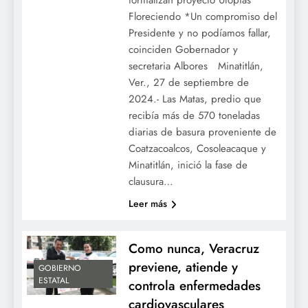
Floreciendo *Un compromiso del
Presidente y no podíamos fallar,
coinciden Gobernador y
secretaria Albores Minatitlán,
Ver., 27 de septiembre de
2024.- Las Matas, predio que
recibía más de 570 toneladas
diarias de basura proveniente de
Coatzacoalcos, Cosoleacaque y
Minatitlán, inició la fase de
clausura…
Leer más
Como nunca, Veracruz
previene, atiende y
GOBIERNO
ESTATAL
controla enfermedades
cardiovasculares