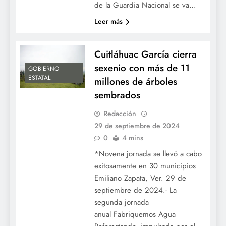
de la Guardia Nacional se va…
Leer más
Cuitláhuac García cierra
sexenio con más de 11
GOBIERNO
ESTATAL
millones de árboles
sembrados
Redacción
29 de septiembre de 2024
0
4 mins
*Novena jornada se llevó a cabo
exitosamente en 30 municipios
Emiliano Zapata, Ver. 29 de
septiembre de 2024.- La
segunda jornada
anual Fabriquemos Agua