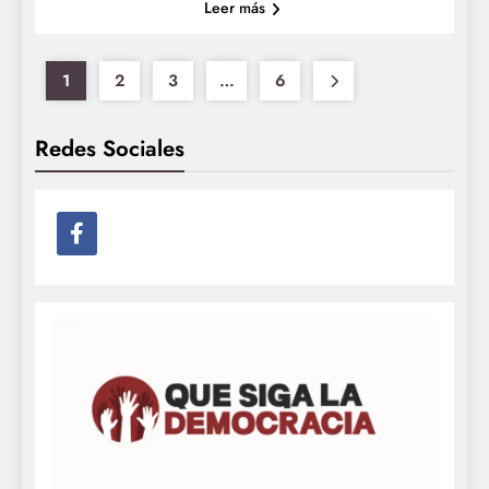
Leer más
1
2
3
…
6
Redes Sociales